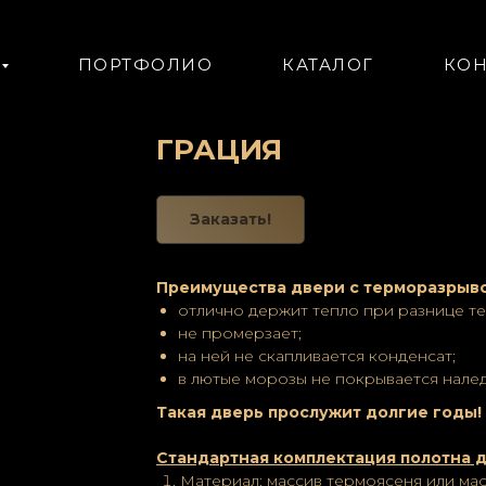
ПОРТФОЛИО
КАТАЛОГ
КОН
ГРАЦИЯ
Заказать!
Преимущества двери с терморазрыв
отлично держит тепло при разнице те
не промерзает;
на ней не скапливается конденсат;
в лютые морозы не покрывается наледь
Такая дверь прослужит долгие годы!
Стандартная комплектация полотна д
Материал: массив термоясеня или мас