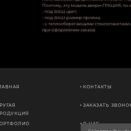
Поэтому, эту модель двери-ГРАЦИЯ, по 
- под ВАШ цвет;
- под ВАШ размер проёма;
- с теплосберегающими стеклопакетами 
при оформлении заказа).
ЛАВНАЯ
КОНТАКТЫ
РУГАЯ
ЗАКАЗАТЬ ЗВОНО
РОДУКЦИЯ
ОРТФОЛИО
О НАС